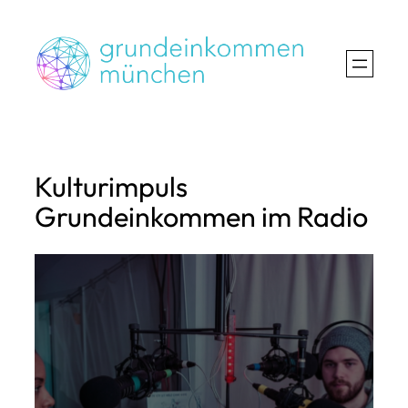
Zum
Inhalt
springen
Kulturimpuls
Grundeinkommen im Radio