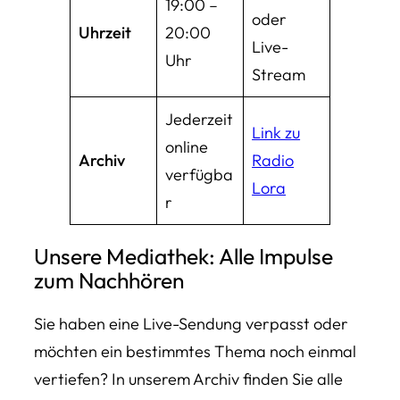
19:00 –
oder
Uhrzeit
20:00
Live-
Uhr
Stream
Jederzeit
Link zu
online
Archiv
Radio
verfügba
Lora
r
Unsere Mediathek: Alle Impulse
zum Nachhören
Sie haben eine Live-Sendung verpasst oder
möchten ein bestimmtes Thema noch einmal
vertiefen? In unserem Archiv finden Sie alle