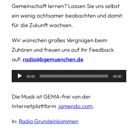
Gemeinschaft lernen? Lassen Sie uns selbst
ein wenig achtsamer beobachten und damit
für die Zukunft wachsen.
Wir wünschen großes Vergnügen beim
Zuhören und freuen uns auf Ihr Feedback
auf:
radio@bgemuenchen.de
Audio-
00:00
00:00
Player
Die Musik ist GEMA-frei von der
Internetplattform
jamendo.com
.
In:
Radio Grundeinkommen