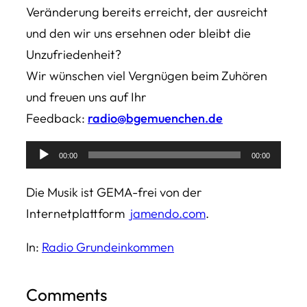
Veränderung bereits erreicht, der ausreicht
und den wir uns ersehnen oder bleibt die
Unzufriedenheit?
Wir wünschen viel Vergnügen beim Zuhören
und freuen uns auf Ihr
Feedback:
radio@bgemuenchen.de
00:00
00:00
Audio-
Player
Die Musik ist GEMA-frei von der
Internetplattform
jamendo.com
.
In:
Radio Grundeinkommen
Comments