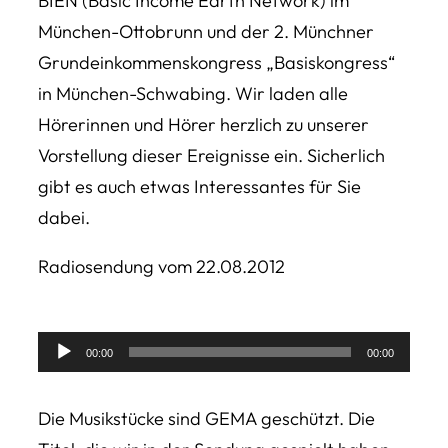
BIEN (Basic Income Earth Network) im
München-Ottobrunn und der 2. Münchner
Grundeinkommenskongress „Basiskongress“
in München-Schwabing. Wir laden alle
Hörerinnen und Hörer herzlich zu unserer
Vorstellung dieser Ereignisse ein. Sicherlich
gibt es auch etwas Interessantes für Sie
dabei.
Radiosendung vom 22.08.2012
Audio-
00:00
00:00
Player
Die Musikstücke sind GEMA geschützt. Die