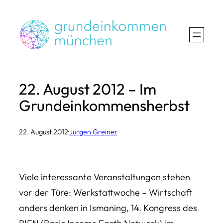
Zum
Inhalt
springen
22. August 2012 – Im
Grundeinkommensherbst
22. August 2012
·
Jürgen Greiner
Viele interessante Veranstaltungen stehen
vor der Türe: Werkstattwoche – Wirtschaft
anders denken in Ismaning, 14. Kongress des