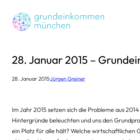
Zum
Inhalt
springen
28. Januar 2015 – Grunde
28. Januar 2015
·
Jürgen Greiner
Im Jahr 2015 setzen sich die Probleme aus 2014 
Hintergründe beleuchten und uns den Grundprob
ein Platz für alle hält? Welche wirtschaftliche