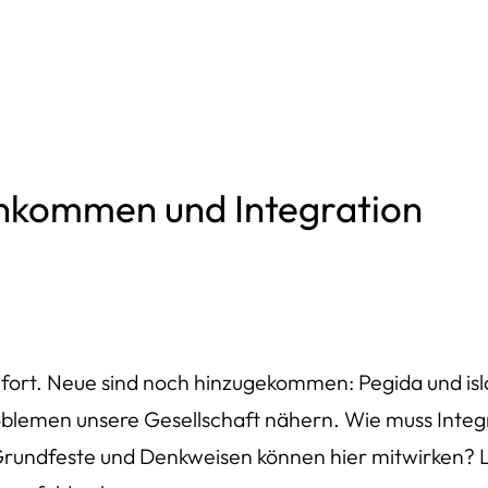
inkommen und Integration
fort. Neue sind noch hinzugekommen: Pegida und islam
lemen unsere Gesellschaft nähern. Wie muss Integr
n Grundfeste und Denkweisen können hier mitwirken? L